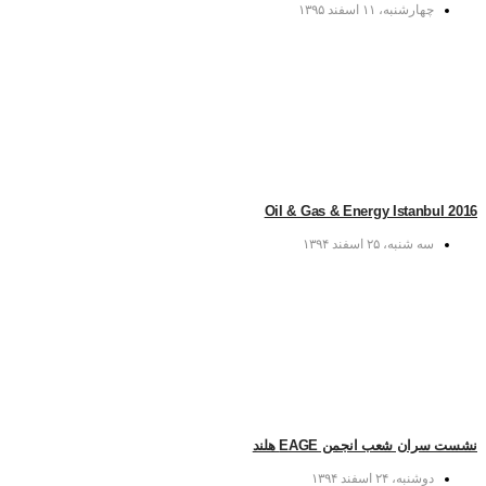
چهارشنبه، ۱۱ اسفند ۱۳۹۵
Oil & Gas & Energy Istanbul 2016
سه شنبه، ۲۵ اسفند ۱۳۹۴
نشست سران شعب انجمن EAGE هلند
دوشنبه، ۲۴ اسفند ۱۳۹۴