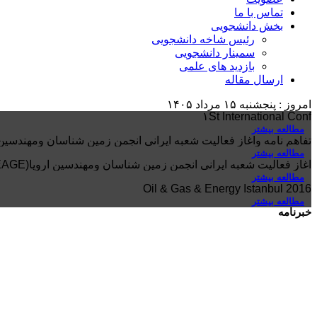
تماس با ما
بخش دانشجویی
رئیس شاخه دانشجویی
سمینار دانشجویی
بازدید های علمی
ارسال مقاله
امروز : پنجشنبه ۱۵ مرداد ۱۴۰۵
۱St International Conf
مطالعه بیشتر
تفاهم نامه وآغاز فعالیت شعبه ایرانی انجمن زمین شناسان ومهندسین اروپا (EAGE)
مطالعه بیشتر
آغاز فعالیت شعبه ایرانی انجمن زمین شناسان ومهندسین اروپا(EAGE) سال ۲۰۰۴
مطالعه بیشتر
Oil & Gas & Energy Istanbul 2016
مطالعه بیشتر
خبرنامه