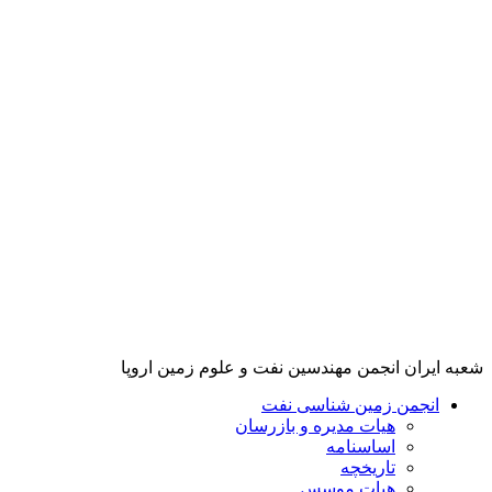
پرش
به
محتوا
شعبه ایران انجمن مهندسین نفت و علوم زمین اروپا
انجمن زمین شناسی نفت
هیات مدیره و بازرسان
اساسنامه
تاریخچه
هیات موسس