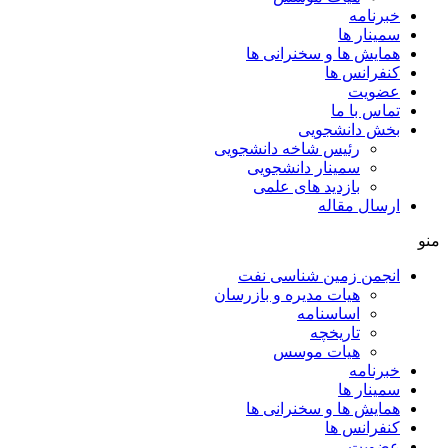
خبرنامه
سمینار ها
همایش ها و سخنرانی ها
کنفرانس ها
عضویت
تماس با ما
بخش دانشجویی
رئیس شاخه دانشجویی
سمینار دانشجویی
بازدید های علمی
ارسال مقاله
منو
انجمن زمین شناسی نفت
هیات مدیره و بازرسان
اساسنامه
تاریخچه
هیات موسس
خبرنامه
سمینار ها
همایش ها و سخنرانی ها
کنفرانس ها
عضویت