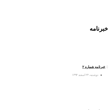
خبرنامه
خبرنامه شماره ۲
دوشنبه، ۲۴ اسفند ۱۳۹۴