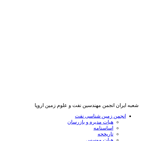
پرش
به
محتوا
شعبه ایران انجمن مهندسین نفت و علوم زمین اروپا
انجمن زمین شناسی نفت
هیات مدیره و بازرسان
اساسنامه
تاریخچه
هیات موسس