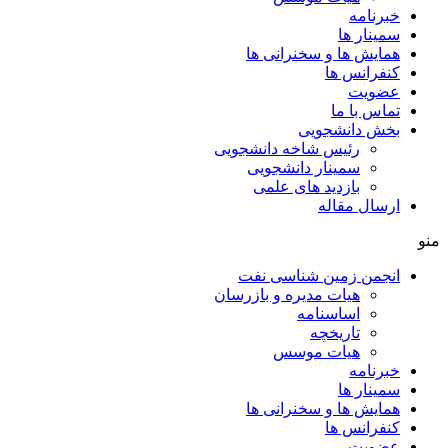
خبرنامه
سمینار ها
همایش ها و سخنرانی ها
کنفرانس ها
عضویت
تماس با ما
بخش دانشجویی
رئیس شاخه دانشجویی
سمینار دانشجویی
بازدید های علمی
ارسال مقاله
منو
انجمن زمین شناسی نفت
هیات مدیره و بازرسان
اساسنامه
تاریخچه
هیات موسس
خبرنامه
سمینار ها
همایش ها و سخنرانی ها
کنفرانس ها
عضویت