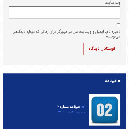
وب‌ سایت
ذخیره نام، ایمیل و وبسایت من در مرورگر برای زمانی که دوباره دیدگاهی
می‌نویسم.
خبرنامه
خبرنامه شماره ۲
دوشنبه، ۲۴ اسفند ۱۳۹۴