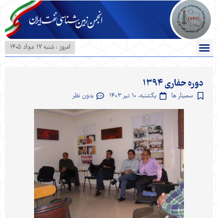
امروز : شنبه ۱۷ مرداد ۱۴۰۵
تماس با ما
همایش ها و سخنرانی ها
کنفرانس ها
انجمن زمین شناسی نفت
ارسال مقاله
بخش دانشجویی
دوره حفاری ۱۳۹۴
سمینار ها
یکشنبه، ۱۰ تیر ۱۴۰۳
بدون نظر