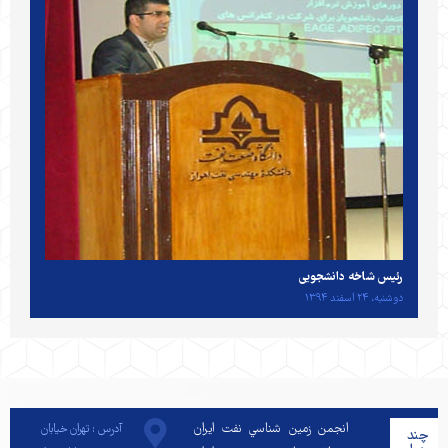
رئیس شاخه دانشجویی
دوشنبه، ۲۴ اسفند ۱۳۹۴
انجمن زمين شناسي نفت ايران
آدرس : تهران خیابان
چند