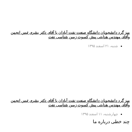
میز گرد دانشجویان دانشگاه صنعت نفت آبادان با آقای دکتر بشری ئیس انجمن
وآقای مهندس هدایتی پیش کسوت زمین شناسی نفت
شنبه، ۲۱ اسفند ۱۳۹۵
میز گرد دانشجویان دانشگاه صنعت نفت آبادان با آقای دکتر بشری ئیس انجمن
وآقای مهندس هدایتی پیش کسوت زمین شناسی نفت
چهارشنبه، ۱۱ اسفند ۱۳۹۵
چند خطی درباره ما