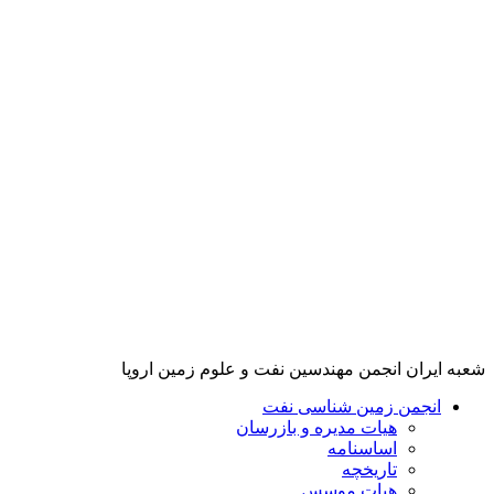
پرش
به
محتوا
شعبه ایران انجمن مهندسین نفت و علوم زمین اروپا
انجمن زمین شناسی نفت
هیات مدیره و بازرسان
اساسنامه
تاریخچه
هیات موسس