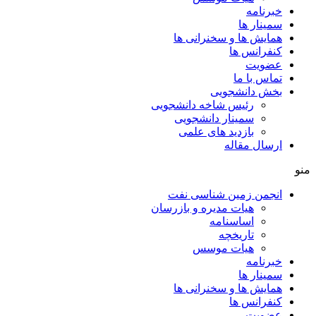
خبرنامه
سمینار ها
همایش ها و سخنرانی ها
کنفرانس ها
عضویت
تماس با ما
بخش دانشجویی
رئیس شاخه دانشجویی
سمینار دانشجویی
بازدید های علمی
ارسال مقاله
منو
انجمن زمین شناسی نفت
هیات مدیره و بازرسان
اساسنامه
تاریخچه
هیات موسس
خبرنامه
سمینار ها
همایش ها و سخنرانی ها
کنفرانس ها
عضویت