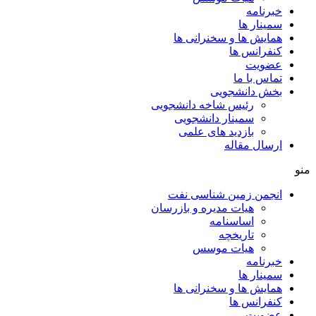
خبرنامه
سمینار ها
همایش ها و سخنرانی ها
کنفرانس ها
عضویت
تماس با ما
بخش دانشجویی
رئیس شاخه دانشجویی
سمینار دانشجویی
بازدید های علمی
ارسال مقاله
منو
انجمن زمین شناسی نفت
هیات مدیره و بازرسان
اساسنامه
تاریخچه
هیات موسس
خبرنامه
سمینار ها
همایش ها و سخنرانی ها
کنفرانس ها
عضویت