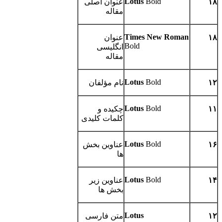
Lotus
Bold
۱۸
عنوان اصلی
مقاله
Times New Roman
۱۸
عنوان
Bold
انگلیسی
مقاله
Lotus
Bold
۱۲
نام مؤلفان
Lotus
Bold
۱۱
چکیده و
کلمات کلیدی
Lotus
Bold
۱۶
عناوین بخش
ها
Lotus
Bold
۱۴
عناوین زیر
بخش ها
Lotus
۱۲
متن فارسی