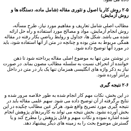
۲-۵ روش کار یا اصول و تئوری مقاله (شامل ماده، دستگاه ها و
روش آزمایش)
مطالب اصلی شامل تعاریف و مفاهیم مورد نیاز، طرح مسأله،
روش انجام آزمایش، مواد و مصالح مورد استفاده و راه حل ارائه
شده می باشد. شکل ها، جداول و روابط ریاضی بکار رفته در مقاله
همگی مربوط به متن بوده و چنانچه در متن از آنها استفاده شود، باید
در مورد آنها توضیح داده شود.
در نوشتن متن تنها به موضوع اصلی مقاله پرداخته شود تا ذهن
خواننده از انحراف نسبت به سلسله مطالب مصون بماند. در صورت
نیاز به ذکر واژه های انگلیسی همزمان تنها یک بار در متن در داخل
پرانتز آورده شود.
۲-۶ نتیجه گیری
در این بخش، نکات مهم کار انجام شده به طور خلاصه مرور شده و
نتایج برگرفته از آن توضیح داده می شود. سهم علمی مقاله باید در
نتیجه گیری مورد تصریح واقع شود. هرگز عین مطالب چکیده در این
بخش آورده نشود. بخش نتیجه می تواند به کاربردهای پژوهش انجام
شده اشاره نموده و نکات مبهم و قابل پژوهش را مطرح کند و یا
گسترش موضوع بحث را به زمینه های دیگر پیشنهاد دهد.