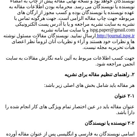
نویسندگان خواهد بود و نسخه نهایی مقاله پیش از چاپ به امضاء
نویسنده یا نویسندگان می رسد. محرمانه بودن اطلاعات مقاله به
عهده نویسنده یا نویسندگان بوده و کسب مجوز از ارگان های
مربوطه جهت چاپ مقاله الزامی است. جهت هرگونه تماس با
نشریه به سایت نشریه مراجعه و یا با آدرس پست الکترونیکی
ispg.paper@gmail.com و یا سایت سامانه نشریه
http://journal.ispg.ir
ارسال نمایید. نویسندگان مقالات مسئول نوشته
ها و نظرات خود هستند و آراء و نظریات آنان لزوماً نظر اعضای
هیأت تحریریه مجله نیست.
جهت کسب اطلاعات مربوط به آئین نامه نگارش مقالات به سایت
انجمن مراجعه شود.
۲. راهنمای تنظیم مقاله برای نشریه
هر مقاله باید شامل بخش های اصلی زیر باشد:
۲-۱ عنوان
عنوان مقاله باید در عین اختصار تمام ویژگی های کار انجام شده را
دارا باشد.
۲-۲ نویسنده یا نویسندگان
اسامی نویسندگان به فارسی و انگلیسی پس از عنوان مقاله آورده