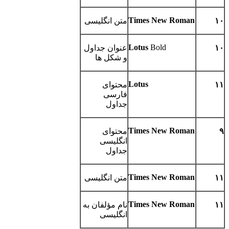
Times New Roman
۱۰
متن انگلیسی
Lotus
Bold
۱۰
عنوان جداول
و شکل ها
Lotus
۱۱
محتوای
فارسی
جداول
Times New Roman
۹
محتوای
انگلیسی
جداول
Times New Roman
۱۱
متن انگلیسی
Times New Roman
۱۱
نام مؤلفان به
انگلیسی