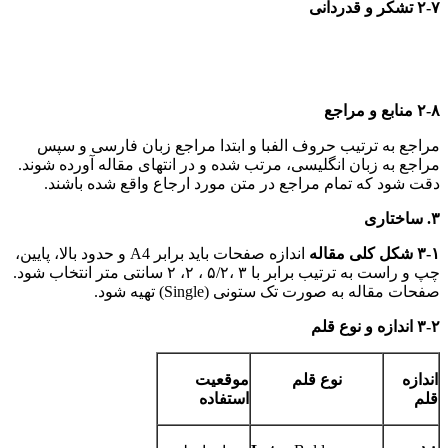
۲-۷ تشکر و قدردانی
۲-۸ منابع و مراجع
مراجع به ترتیب حروف الفبا و ابتدا مراجع زبان فارسی و سپس
مراجع به زبان انگلیسی، مرتب شده و در انتهای مقاله آورده شوند.
دقت شود که تمام مراجع در متن مورد ارجاع واقع شده باشند.
۳. ساختاری
۳-۱ شکل کلی مقاله
اندازه صفحات باید برابر A4 و حدود بالا، پایین،
چپ و راست به ترتیب برابر با ۳ ،۵/۲ ، ۲، ۲ سانتی متر انتخاب شود.
صفحات مقاله به صورت تک ستونی (Single) تهیه شود.
۳-۲ اندازه و نوع قلم
اندازه
نوع قلم
موقعیت
قلم
استفاده