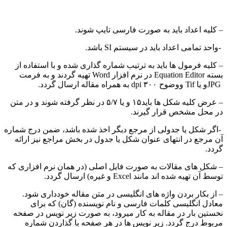
– کلیه اعداد باید به صورت فارسی تایپ شوند.
-واحد تمامی اعداد باید در سیستم SI باشد.
– کلیه فرمول ها باید به ترتیب شماره گذاری شده و با استفاده از
بسته Equation Editor در نرم افزار Word تهیه گردند و به فرمت
JPGو یا Tif ووضوح ۳۰۰ dpi به همراه مقاله ارسال گردد.
– عرض کلیه شکل ها باید۱۵ و یا ۵/۷ در نظر گرفته شوند و در متن
در محل مشخص قرار گیرند.
-اگر شکل یا جدولی از مرجع دیگر اخذ شده باشد، ضمن درج شماره
آن مرجع در انتهای عنوان شکل یا جدول در بخش مراجع نیز ارائه
گردد.
– شکل های مقالات به صورت فایل اصلی (در همان نرم افزاری که
توسط آن تهیه شده اند مانند Excel و غیره) ارسال گردد.
– از بکار بردن واژه های انگلیسی در متن مقاله خودداری شود.
معادل انگلیسی کلمات فارسی و نام نویسنده (گان) که برای
نخستین بار در مقاله به کار میرود، به صورت زیر نویس در صفحه
مربوط درج گردد. زیر نویس ها در هر صفحه با گذاردن شماره