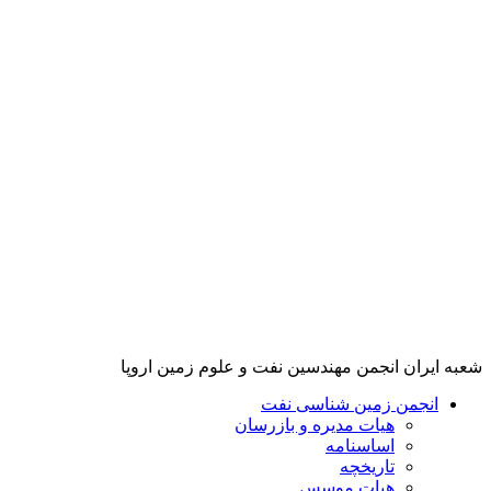
پرش
به
محتوا
شعبه ایران انجمن مهندسین نفت و علوم زمین اروپا
انجمن زمین شناسی نفت
هیات مدیره و بازرسان
اساسنامه
تاریخچه
هیات موسس