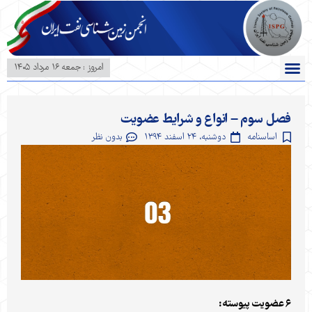
امروز : جمعه ۱۶ مرداد ۱۴۰۵
تماس با ما
همایش ها و سخنرانی ها
کنفرانس ها
انجمن زمین شناسی نفت
ارسال مقاله
بخش دانشجویی
فصل سوم – انواع و شرایط عضویت
اساسنامه
دوشنبه، ۲۴ اسفند ۱۳۹۴
بدون نظر
۶ عضویت پیوسته: