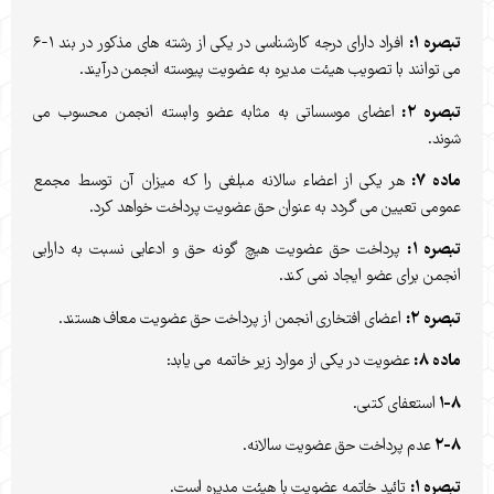
تبصره ۱:
افراد دارای درجه کارشناسی در یکی از رشته های مذکور در بند ۱-۶
می توانند با تصویب هیئت مدیره به عضویت پیوسته انجمن درآیند.
تبصره ۲:
اعضای موسساتی به مثابه عضو وابسته انجمن محسوب می
شوند.
ماده ۷:
هر یکی از اعضاء سالانه مبلغی را که میزان آن توسط مجمع
عمومی تعیین می گردد به عنوان حق عضویت پرداخت خواهد کرد.
تبصره ۱:
پرداخت حق عضویت هیچ گونه حق و ادعایی نسبت به دارایی
انجمن برای عضو ایجاد نمی کند.
تبصره ۲:
اعضای افتخاری انجمن از پرداخت حق عضویت معاف هستند.
ماده ۸:
عضویت در یکی از موارد زیر خاتمه می یابد:
۱-۸
استعفای کتبی.
۲-۸
عدم پرداخت حق عضویت سالانه.
تبصره ۱:
تائید خاتمه عضویت با هیئت مدیره است.