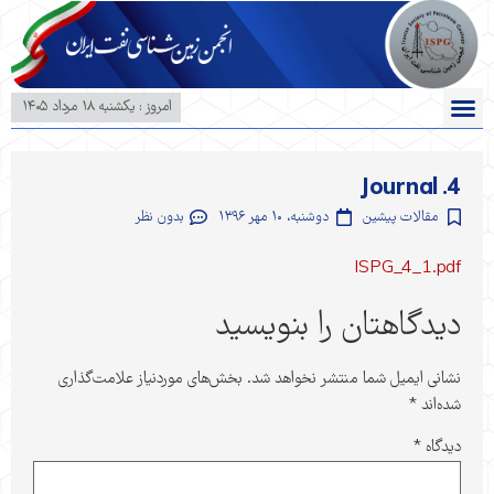
امروز : یکشنبه ۱۸ مرداد ۱۴۰۵
تماس با ما
همایش ها و سخنرانی ها
کنفرانس ها
انجمن زمین شناسی نفت
ارسال مقاله
بخش دانشجویی
Journal .4
مقالات پیشین
دوشنبه، ۱۰ مهر ۱۳۹۶
بدون نظر
ISPG_4_1.pdf
دیدگاهتان را بنویسید
نشانی ایمیل شما منتشر نخواهد شد.
بخش‌های موردنیاز علامت‌گذاری
شده‌اند
*
دیدگاه
*